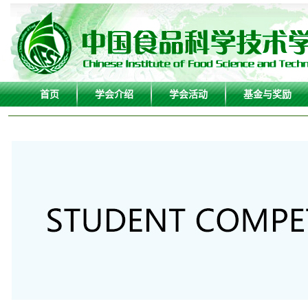
首页
学会介绍
学会活动
基金与奖励