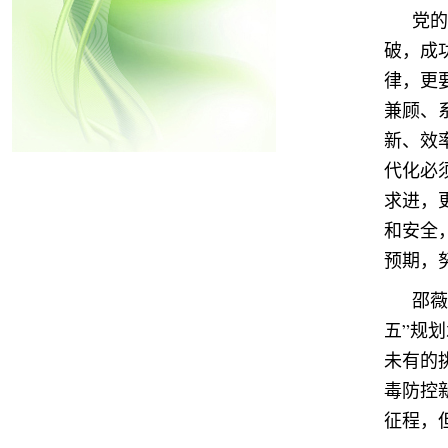
党的
破，成
律，更
兼顾、
新、效
代化必
求进，
和安全
预期，
邵薇
五”规
未有的
毒防控
征程，