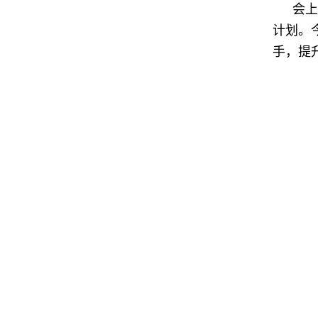
会上
计划。
手，提