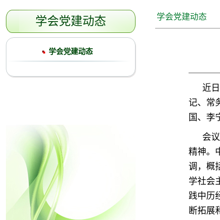
学会党建动态
学会党建动态
学会党建动态
近日
记、常
国、李
会议
精神。
调，概
学社会
践中历
断拓展