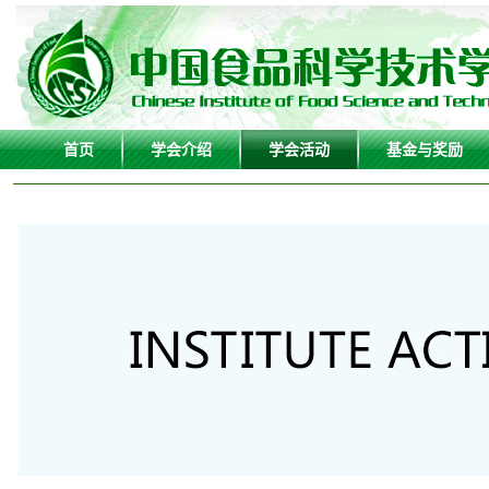
首页
学会介绍
学会活动
基金与奖励