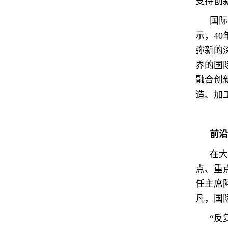
支持创
国际
示，4
弥新的
界的国
融合创
造、加
前沿
在大
点、重
任主席阿
凡，国际
“反