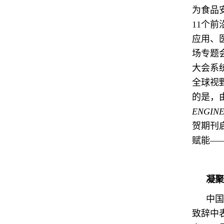
为食品
11个
应用、
场专题
大会系统
全球视
的是，
ENGINE
贺期刊
赋能—
凝聚
中国
致辞中