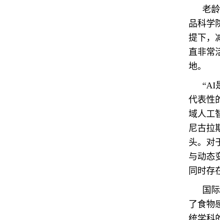
老龄
品科学
提下，
直非常
地。
“A
代表性
域人工智
尼古拉
头。对
与动态
同时存
国际食
了食物
统学科