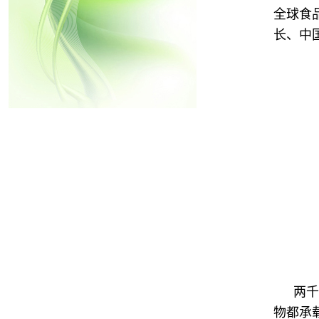
全球食
长、中
两千
物都承