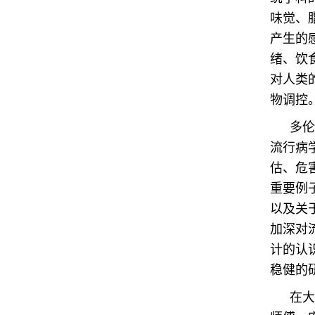
味觉、
产生的
绪、饮
对人类
物调控
多伦
流行病
估、危
重要例
以及关
加深对
计的认
稳健的
在大