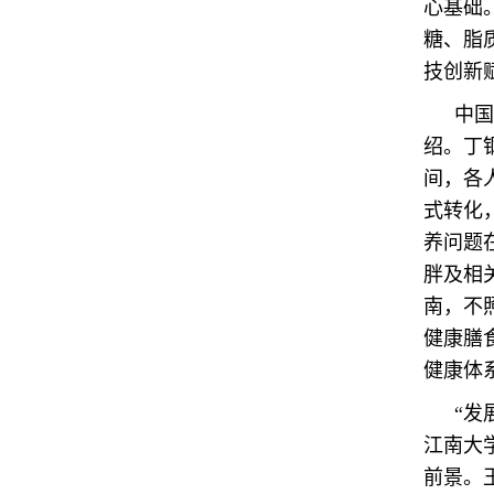
心基础
糖、脂
技创新
中国
绍。丁
间，各
式转化
养问题
胖及相
南，不
健康膳
健康体
“发
江南大
前景。