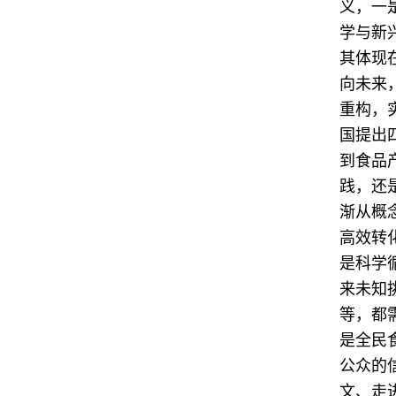
义，一
学与新
其体现
向未来
重构，
国提出
到食品
践，还
渐从概
高效转
是科学
来未知
等，都
是全民
公众的
文、走