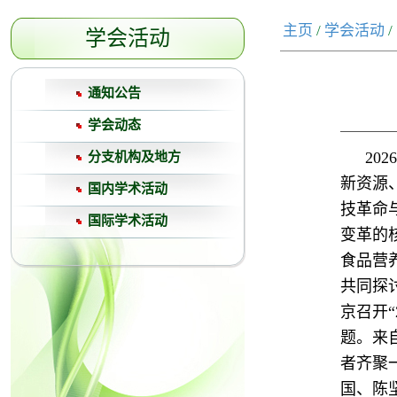
主页
/
学会活动
/
学会活动
通知公告
学会动态
20
分支机构及地方
新资源
国内学术活动
技革命
国际学术活动
变革的
食品营
共同探
京召开
题。来
者齐聚
国、陈