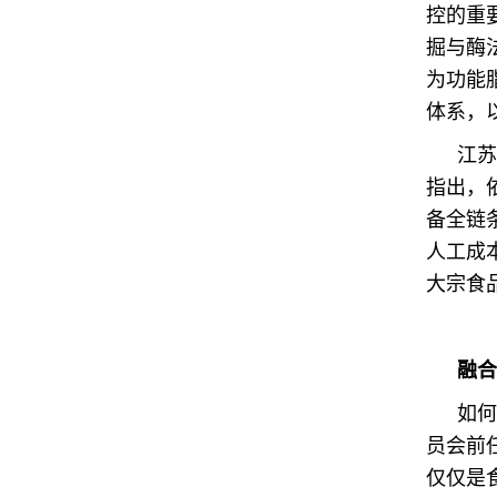
控的重
掘与酶
为功能
体系，
江苏
指出，
备全链
人工成
大宗食
融合
如何
员会前任
仅仅是