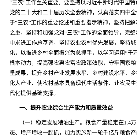
“三农”工作至关重要。要坚持以习近平新时代中国
党的二十大和二十届历次全会精神，认真落实四中全
于“三农”工作的重要论述和重要指示精神，坚持把解
之重，坚持和加强党对“三农”工作的全面领导，完
中求进工作总基调，坚持农业农村优先发展，坚持城
化，以推进乡村全面振兴为总抓手，以学习运用“千
根本动力，提高强农惠农富农政策效能，守牢国家粮
坚成果，提升乡村产业发展水平、乡村建设水平、乡
化大产业、使农村基本具备现代生活条件、让农民生
代化提供基础支撑。
一、提升农业综合生产能力和质量效益
（一）稳定发展粮油生产。粮食产量稳定在1.4
态、增产增收一起抓，加力实施新一轮千亿斤粮食产