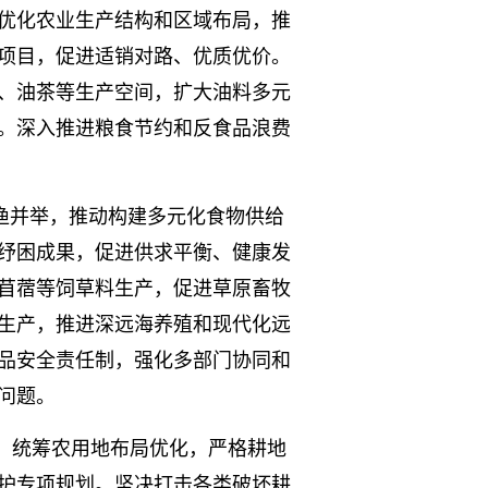
优化农业生产结构和区域布局，推
项目，促进适销对路、优质优价。
、油茶等生产空间，扩大油料多元
。深入推进粮食节约和反食品浪费
渔并举，推动构建多元化食物供给
纾困成果，促进供求平衡、健康发
苜蓿等饲草料生产，促进草原畜牧
生产，推进深远海养殖和现代化远
品安全责任制，强化多部门协同和
问题。
，统筹农用地布局优化，严格耕地
护专项规划。坚决打击各类破坏耕