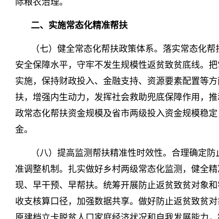
际粮农治理。
二、实施常态化精准帮扶
（七）健全常态化帮扶政策体系。落实常态化帮扶
安全保障水平，守牢不发生规模性返贫致贫底线。把
实施，保持财政投入、金融支持、资源要素配置等方
扶，增强内生动力，发挥社会救助兜底保障作用，推
政常态化帮扶资金规模及省市两级投入资金规模稳定
金。
（八）提高监测帮扶精准性时效性。合理确定防
准调整机制。扎实做好乡村两级常态化监测，健全精
现、早干预、早帮扶。统筹开展防止返贫致贫对象和
收支核算口径，加强数据共享。做好防止返贫致贫对
原建档立卡脱贫人口家庭经济状况和自我发展能力，