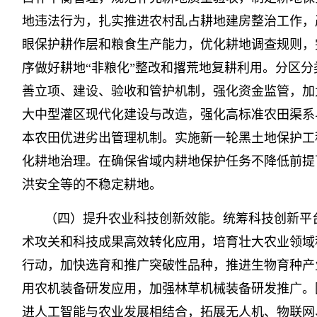
地违法行为，扎实推进农村乱占耕地建房整治工作，
眼保护耕作层和粮食生产能力，优化耕地调查规则，
序做好耕地“非粮化”整改和撂荒地复耕利用。分区
善立项、建设、验收和管护机制，强化资金监管，加
大中型灌区现代化建设与改造，强化高标准农田渠系
本农田优进劣出管理机制。实施新一轮黑土地保护工
化耕地治理。在确保省域内耕地保护任务不降低前提
洪安全等的不稳定耕地。
（四）提升农业科技创新效能。统筹科技创新平
术攻关和科技成果高效转化应用，培育壮大农业领域
行动，加快选育和推广突破性品种，推进生物育种产
用农机装备研发应用，加强林草机械装备研发推广。
进人工智能与农业发展相结合，拓展无人机、物联网