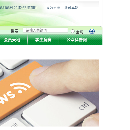
08月06日 22:52:33 星期四
设为主页
收藏本站
搜索
全网
会员天地
学生竞赛
公众科普网