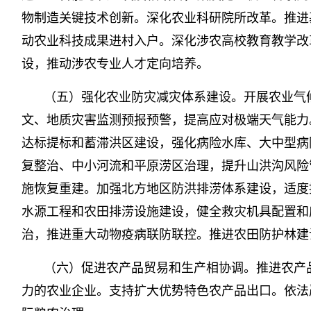
物制造关键技术创新。深化农业科研院所改革。推进
动农业科技成果进村入户。深化涉农高校教育教学改
设，推动涉农专业人才定向培养。
（五）强化农业防灾减灾体系建设。开展农业气
文、地质灾害监测预报预警，提高应对极端天气能力
达标提标和蓄滞洪区建设，强化病险水库、大中型病
复整治、中小河流和平原涝区治理，提升山洪沟风险
施恢复重建。加强北方地区防洪排涝体系建设，适度
水源工程和农田排涝设施建设，健全救灾机具配置和
治，推进重大动物疫病联防联控。推进农田防护林建
（六）促进农产品贸易和生产相协调。推进农产
力的农业企业。支持扩大优势特色农产品出口。依法