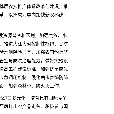
基层农技推广体系改革与建设，推
革，以需求为导向加快新农科建
候资源普查和区划，加强气象、水
。推进大江大河控制性枢纽、堤防
险水闸除险加固，加强农田沟渠修
管控与防洪治理能力，做好灾毁设
提高工程建设标准。加强抗旱应急
应急调用机制。强化病虫害统防统
设，加强森林草原防灭火工作。
品进口多元化。培育具有国际竞争
严厉打击农产品走私。积极参与国