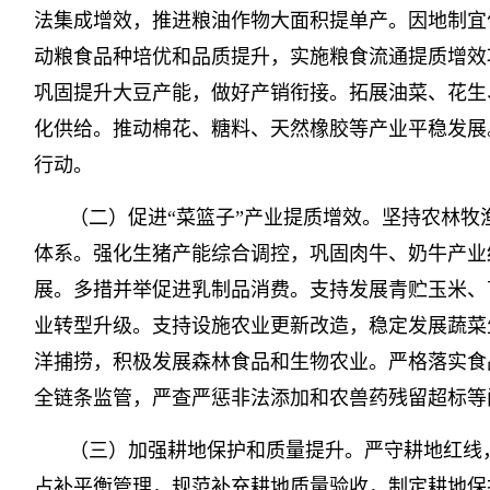
法集成增效，推进粮油作物大面积提单产。因地制宜
动粮食品种培优和品质提升，实施粮食流通提质增效
巩固提升大豆产能，做好产销衔接。拓展油菜、花生
化供给。推动棉花、糖料、天然橡胶等产业平稳发展
行动。
（二）促进“菜篮子”产业提质增效。坚持农林牧
体系。强化生猪产能综合调控，巩固肉牛、奶牛产业
展。多措并举促进乳制品消费。支持发展青贮玉米、
业转型升级。支持设施农业更新改造，稳定发展蔬菜
洋捕捞，积极发展森林食品和生物农业。严格落实食
全链条监管，严查严惩非法添加和农兽药残留超标等
（三）加强耕地保护和质量提升。严守耕地红线
占补平衡管理，规范补充耕地质量验收，制定耕地保