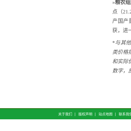
»
粮农
点（2
产国产
获，进
*
与其
类价格
和实际
数字，
关于我们
版权声明
站点地图
联系我