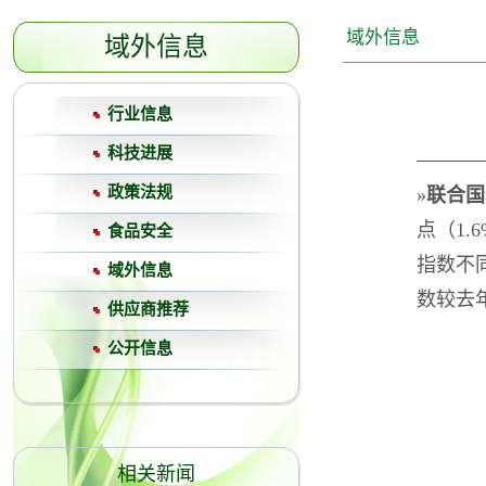
域外信息
域外信息
行业信息
科技进展
政策法规
»
联合国
点（1
食品安全
指数不
域外信息
数较去年
供应商推荐
公开信息
相关新闻