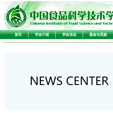
首页
学会介绍
学会活动
基金与奖励