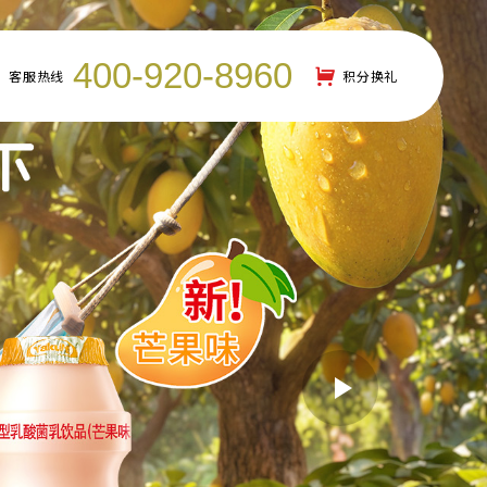
400-920-8960
客服热线
积分换礼