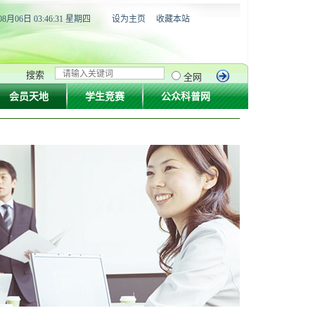
08月06日 03:46:32 星期四
设为主页
收藏本站
搜索
全网
会员天地
学生竞赛
公众科普网