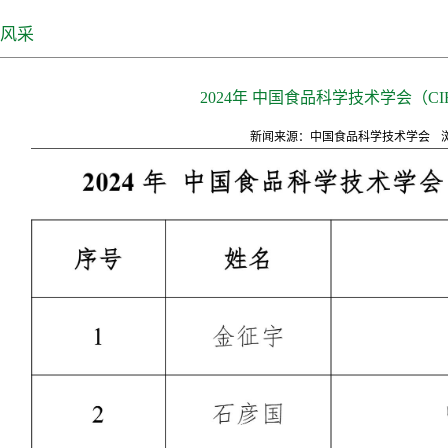
风采
2024年 中国食品科学技术学会（CI
新闻来源：中国食品科学技术学会