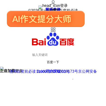
登录
我的关注
我的收藏
皮肤中心
用户反馈
设置
©2026 Baidu 使用百度前必读
百度一下
正在加载
上滑加载更多
用户反馈
使用百度前必读 Baidu 京ICP证030173号
京公网安备11000002000001号