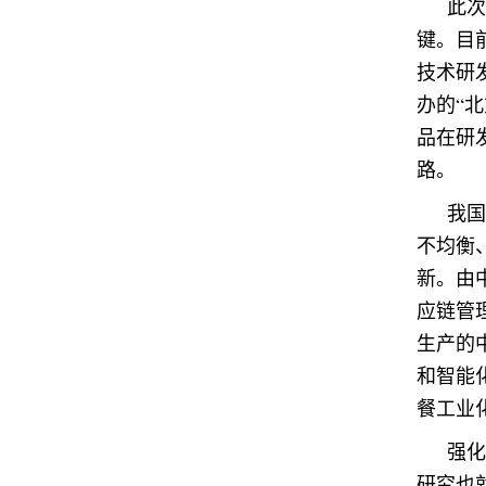
此次
键。目
技术研
办的“
品在研
路。
我国
不均衡
新。由
应链管
生产的
和智能
餐工业
强化
研究也