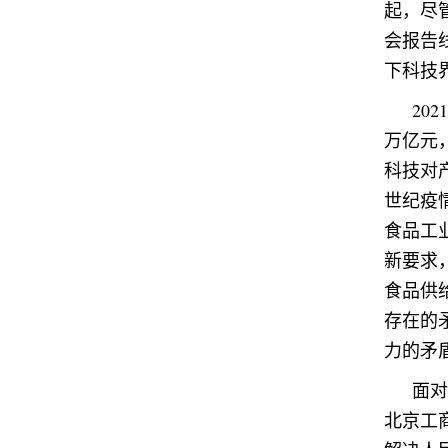
起，尽
会报告
下科技
20
万亿元
科技对
世纪疫
食品工
新要求
食品供
存在的
力的矛
面对
北京工