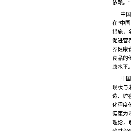
依赖。
中国
在“中
措施，
促进营
养健康
食品的
康水平
中国
现状与
造、贮
化程度
健康为
理论，