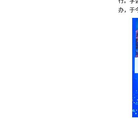
行。学
办，于