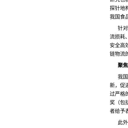
探针地
我国食
针对
流损耗
安全高
链物流
聚焦
我国
新，促
过严格
奖（包
者给予
此外