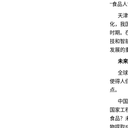
“食品
天津
化，我
时期。
技和智
发展的
未来
全球
使得人
点。
中国
国家工
食品？
物提取