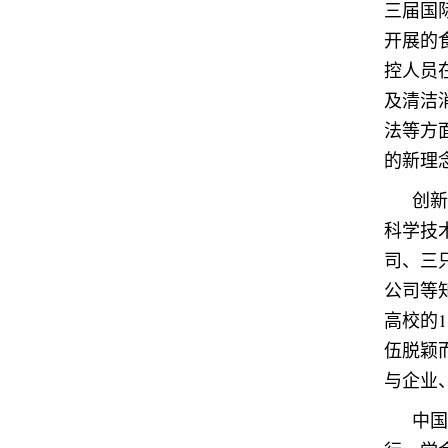
三届国
开展的
控人员
及清洁
法等方
的新理
创新
科学技
司、三
公司等
高校的1
伍脱颖
与企业
中国