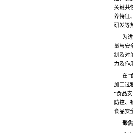
关键共
养特征
研发等
为进
量与安
制及对
力及作
在“
加工过
“食品
防控、
食品安
聚焦