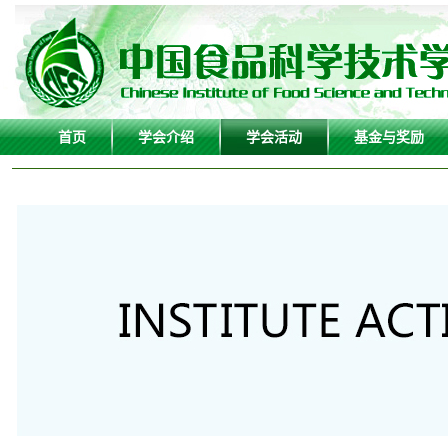
首页
学会介绍
学会活动
基金与奖励