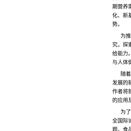
期营养
化、新
势。
为推
究，探
给能力
与人体
随着
发展的
作者将
的应用
为了
全国际
题。食