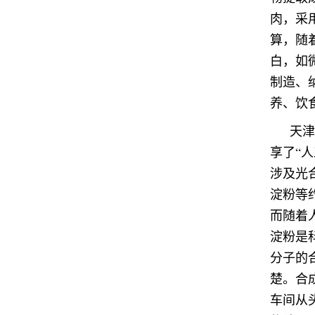
肉，采
算，随
白，如
制造、
养、饮
天津
享了“
涉及光
淀粉等
而随着
淀粉是
分子的
楚。合
车间从