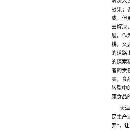
解决人
战果；
成。但
去解决
展。作
耕，又
的道路
的探索
者的责
实；食
转型中
康食品
天津
民生产
养”，