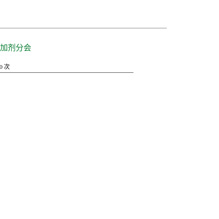
加剂分会
0
次