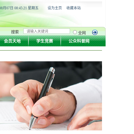
08月07日 08:45:21 星期五
设为主页
收藏本站
搜索
全网
会员天地
学生竞赛
公众科普网