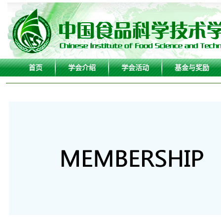
首页
学会介绍
学会活动
基金与奖励