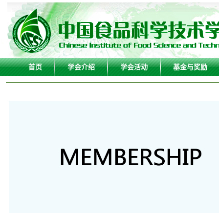
首页
学会介绍
学会活动
基金与奖励