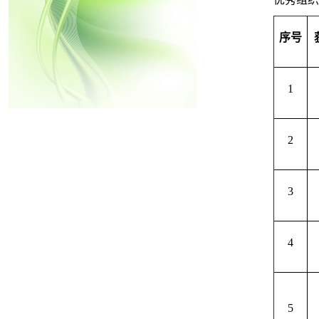
序号
1
2
3
4
5