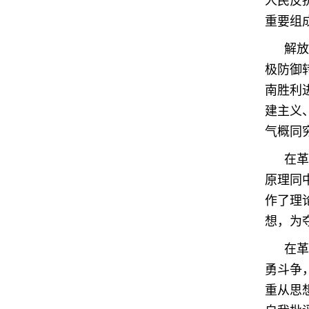
人民反
重要组
解放
极防御
南胜利
建主义
气概同
在革
原理同
作了理
想，为
在革
勇斗争
重从思