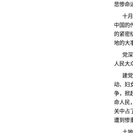
悲惨命
十月
中国的
的紧密
地的大
党深
人民大
建党
动、妇
争，掀
命人民
关中占
遭到惨
土地