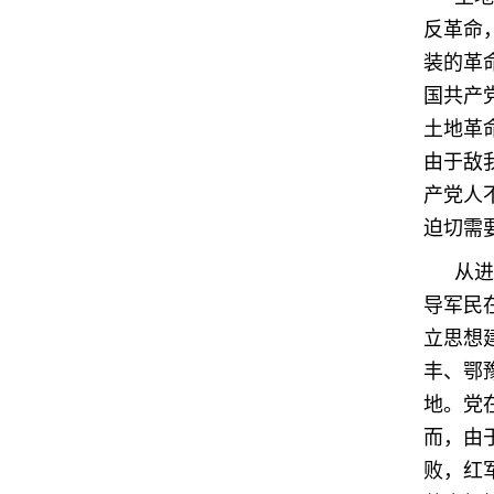
反革命
装的革
国共产
土地革
由于敌
产党人
迫切需
从进
导军民
立思想
丰、鄂
地。党
而，由
败，红