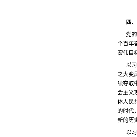
四、
党的
个百年
宏伟目
以习
之大变
续夺取
会主义
体人民
的时代
新的历
以习