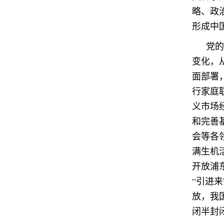
略、政
形成中
党的
变化，
面部署
行家庭
义市场
和完善
会等各
满生机
开放浦
“引进
放，我
闭半封