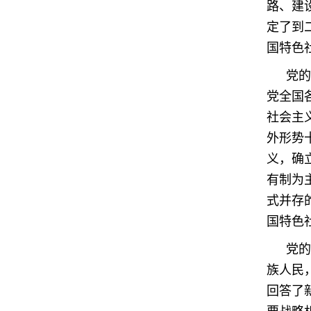
路、建
定了到
国特色
党的
党全国
社会主
外形势
义，确
有制为
式并存
国特色
党的
族人民
回答了