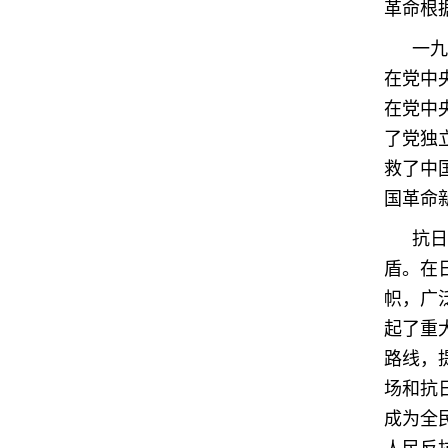
革命根
一九
在党中
在党中
了党独
救了中
国革命
抗日
盾。在
帜，广
起了重
路线，
场和抗
成为全