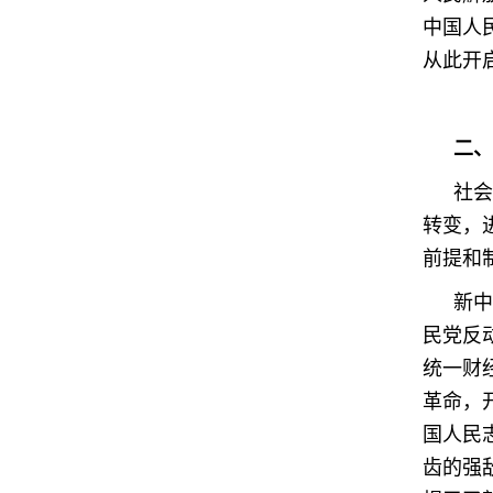
中国人
从此开
二、
社会
转变，
前提和
新中
民党反
统一财
革命，
国人民
齿的强