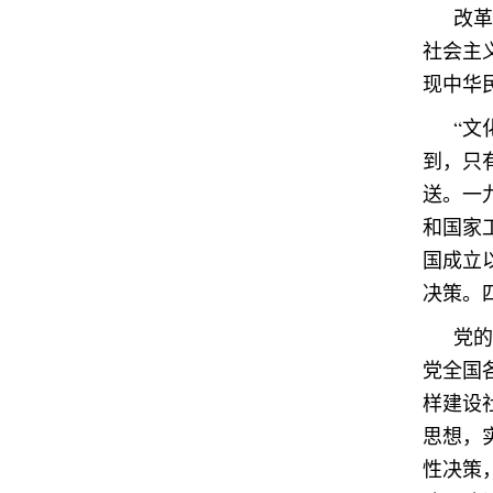
改革
社会主
现中华
“文
到，只
送。一
和国家
国成立
决策。
党的
党全国
样建设
思想，
性决策