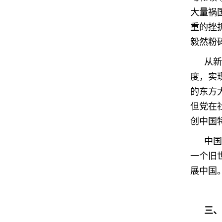
大量祸
重的挫
毅然粉
从新
度，实
的东方
但党在
创中国
中国
一个旧
展中国
三、