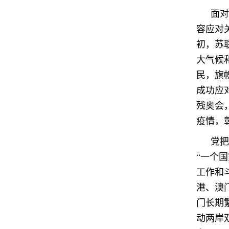
面对
容应对
初，苏
大气候
民，旗
成功应
残奥会
疫情，
党把
“一个
工作和
港、澳
门长期
动两岸