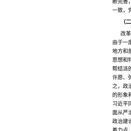
断完善
一致，
（二
改革
由于一
地方和
思想和
帮结派
许愿、
之，政
的形象
习近平
面从严
政治建
着力点