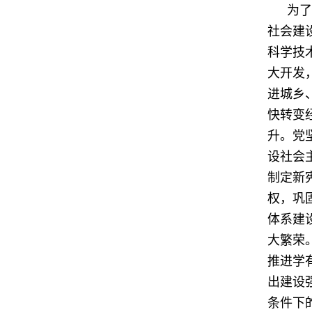
为了
社会建
科学技
大开发
进城乡
快转变
升。党
设社会
制定新
权，巩
体系建
大繁荣
推进学
出建设
条件下