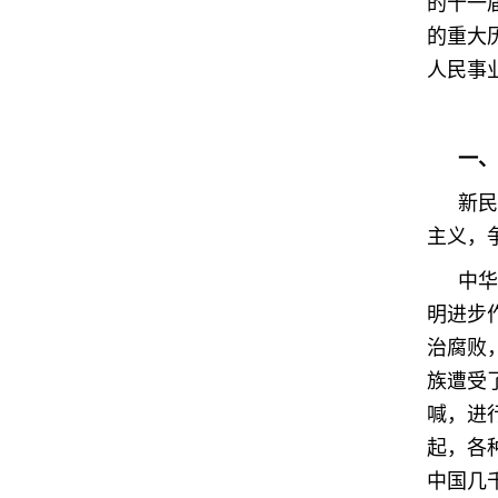
的十一
的重大
人民事
一、
新民
主义，
中华
明进步
治腐败
族遭受
喊，进
起，各
中国几