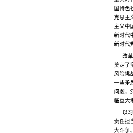
国特色
克思主
主义中
新时代
新时代
改革
奠定了
风险挑
一些矛
问题，
临重大
以习
责任担
大斗争