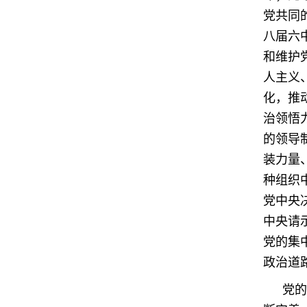
党共同
八届六
和维护
人主义
化，推
治领悟
的领导
装力量
种组织
党中央
中央请
党的集
政治道
党的