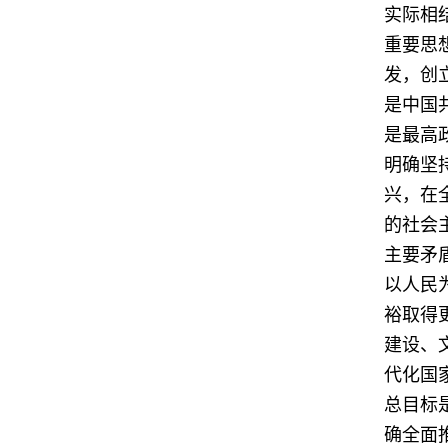
实际相
重要思
发，创
是中国
是最高
明确坚
兴，在
的社会
主要矛
以人民
裕取得
建设、
代化国
总目标
确全面