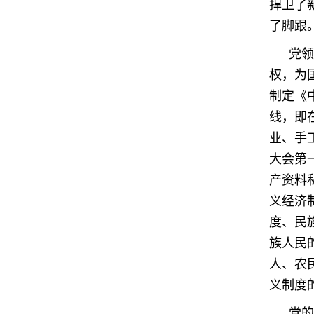
捍卫了
了脚跟
党领
权，为
制定《
线，即
业、手
大会第
产资料
义经济
度、民
族人民
人、农
义制度
党的