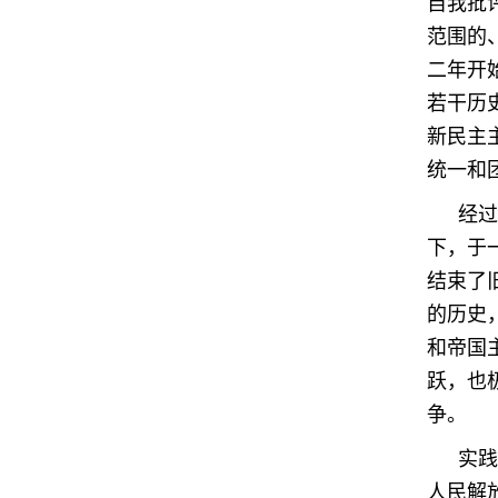
自我批
范围的
二年开
若干历
新民主
统一和
经过
下，于
结束了
的历史
和帝国
跃，也
争。
实践
人民解