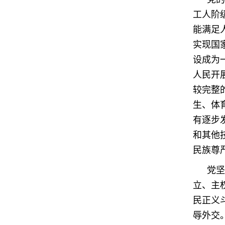
工人阶
能满足
实现国
设成为
人民开
较完整
生、体
有逐步
和其他
民族尊
党坚
立、主
民正义
辱外交