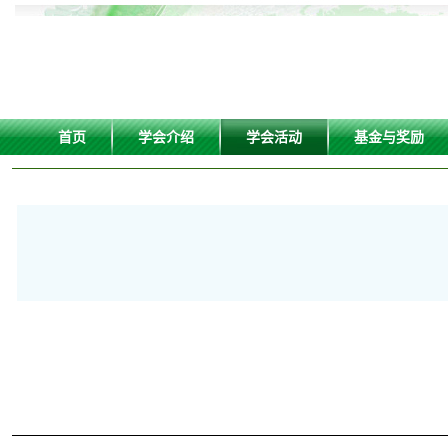
首页
学会介绍
学会活动
基金与奖励