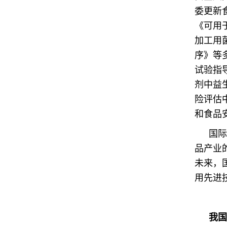
委更新
《可用
加工用
序》等
试验指
剂中益
险评估
和食品
国际
品产业
未来，
用先进
我国