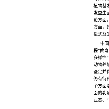
植物基
发益生
论方面
方面，
投式益
中国
程”教
多样性
动物养
鉴定并保
仍有待
个方面
面的乳
业态、