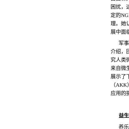
困扰，
定的N
理。她
展中面
军事
介绍，
究人类
来自微
展示了
（AK
应用的
益生
养乐