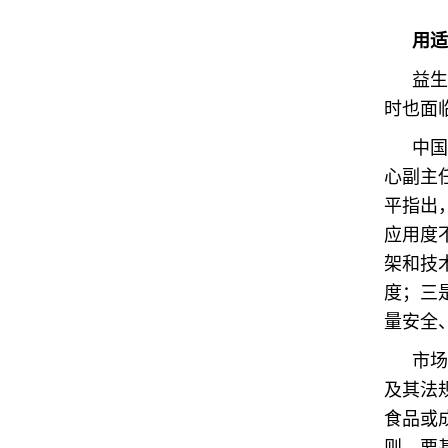
用适
益生
时也面
中国
心副主
平指出
应用度
架和技
度；三
量安全
市场
及其法
食品或