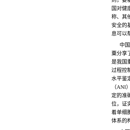
则，要
国对健
称、其
安全的
息可以
中国
粟分享
是我国
过程控
水平鉴
（ANI
定的准
位，证
着单细
体系的