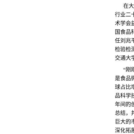
在大
行业二
术学会
国食品
任刘兆
检验检
交通大
“刚
是食品
球占比
品科学
年间的
总结，
巨大的
深化拓