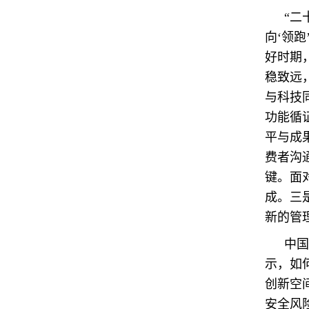
“二
向‘领
好时期
稳致远
与科技
功能循
平与成
费者沟
键。面
成。三
新的管
中国
示，如
创新空
安全风