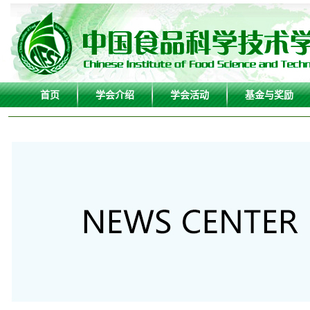
首页
学会介绍
学会活动
基金与奖励