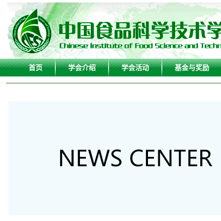
首页
学会介绍
学会活动
基金与奖励