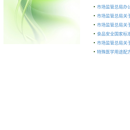
市场监管总局办
市场监管总局关
市场监管总局关于
食品安全国家标准
市场监管总局关于
特殊医学用途配