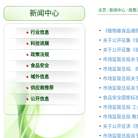
主页
/
新闻中心
/
政策
新闻中心
《植物基食品通则
行业信息
关于公开征集《使
科技进展
关于公开征集《使
政策法规
市场监管总局关
食品安全
市场监管总局、商
域外信息
市场监管总局关于
市场监管总局关于
供应商推荐
食品安全国家标准
公开信息
市场监管总局 工
市场监管总局 
关于公开征求《限
市场监管总局关于