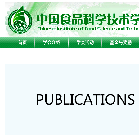
首页
学会介绍
学会活动
基金与奖励