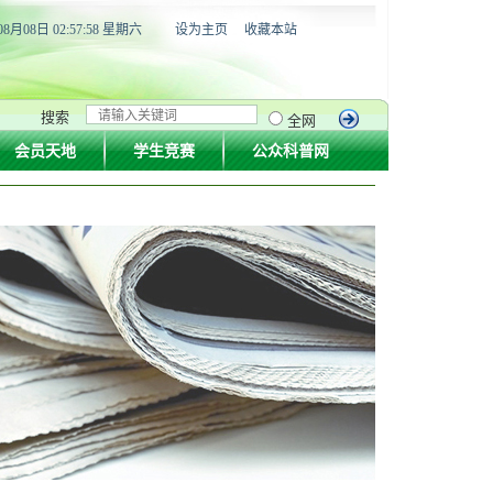
08月08日 02:57:59 星期六
设为主页
收藏本站
搜索
全网
会员天地
学生竞赛
公众科普网