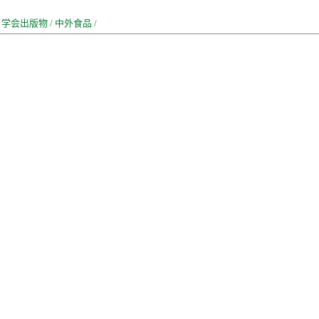
/
学会出版物
/
中外食品
/