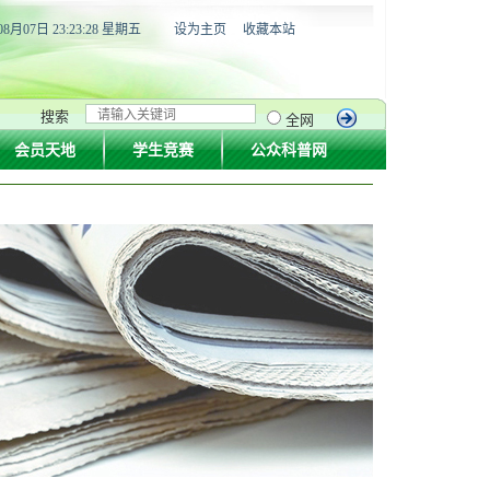
08月07日 23:23:29 星期五
设为主页
收藏本站
搜索
全网
会员天地
学生竞赛
公众科普网