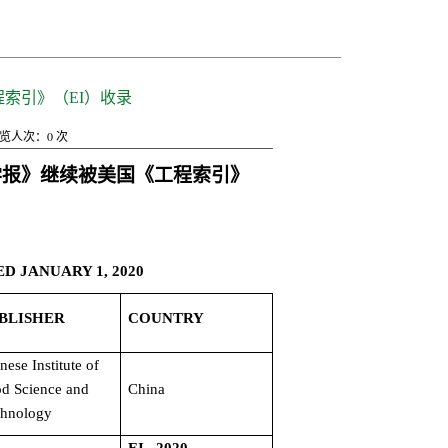
索引》（EI）收录
览人次：
0
次
学报》继续被美国《工程索引》
D JANUARY 1, 2020
BLISHER
COUNTRY
nese Institute of
od Science and
China
chnology