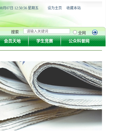
08月07日 12:50:56 星期五
设为主页
收藏本站
搜索
全网
会员天地
学生竞赛
公众科普网