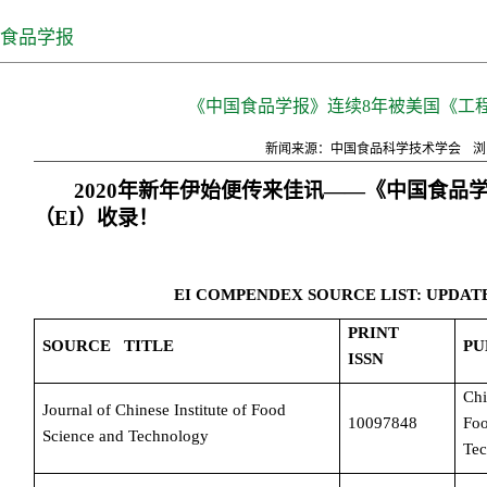
食品学报
《中国食品学报》连续8年被美国《工程
新闻来源：中国食品科学技术学会
浏
2020
年新年伊始便传来佳讯——《中国食品
（EI）收录！
EI COMPENDEX SOURCE LIST: UPDATE
PRINT
SOURCE TITLE
PU
ISSN
Chi
Journal of Chinese Institute of Food
10097848
Fo
Science and Technology
Te