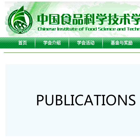
首页
学会介绍
学会活动
基金与奖励