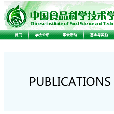
首页
学会介绍
学会活动
基金与奖励