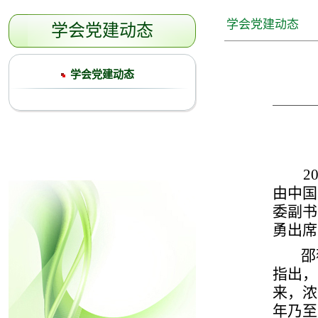
学会党建动态
学会党建动态
学会党建动态
2
由中国
委副书
勇出席
邵
指出，
来，浓
年乃至