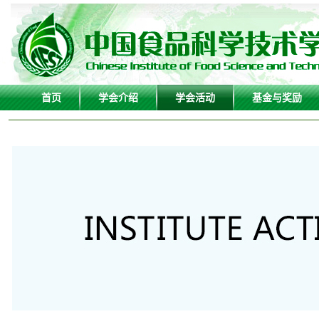
首页
学会介绍
学会活动
基金与奖励