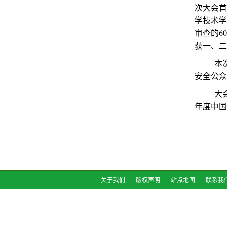
次大会首
学技术学
审查的6
获一、二
本次会
安全公众
大会期间
年度中国
关于我们
版权声明
站点地图
联系我