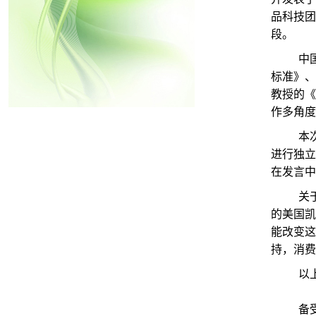
品科技团
段。
中国疾
标准》、
教授的《
作多角度
本次大
进行独立
在发言中
关于中
的美国凯
能改变这
持，消费
以上话题，
备受食