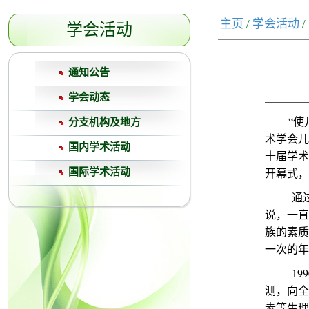
主页
/
学会活动
/
学会活动
通知公告
学会动态
“使儿
分支机构及地方
术学会儿
国内学术活动
十届学术
开幕式，
国际学术活动
通过学
说，一直
族的素质
一次的年
199
测，向全
素等生理