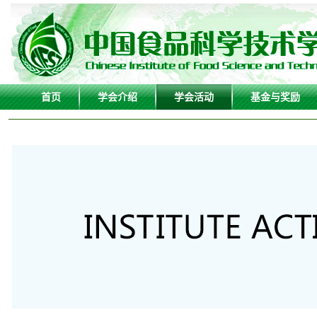
首页
学会介绍
学会活动
基金与奖励