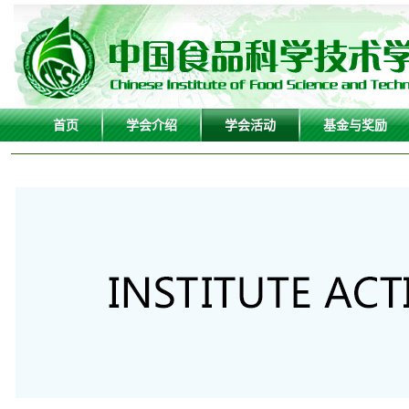
首页
学会介绍
学会活动
基金与奖励