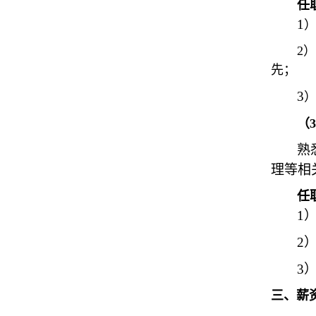
任
1
2
）
先；
3
（
3
熟
理等相
任
1
2
3
三、薪