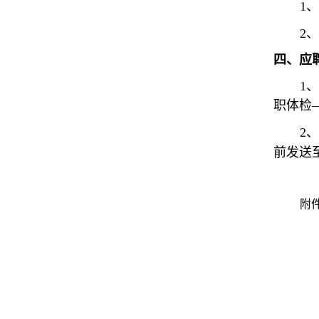
1
、
2
、
四、应
1
、
职体检
2
、
前发送
附