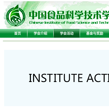
首页
学会介绍
学会活动
基金与奖励