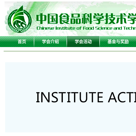
首页
学会介绍
学会活动
基金与奖励