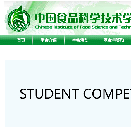
首页
学会介绍
学会活动
基金与奖励