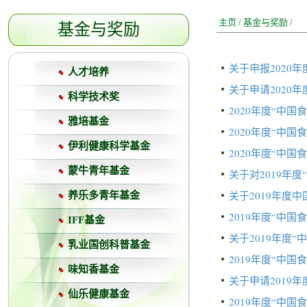
主页
/
基金与奖励
/
基金与奖励
关于申报2020
人才培养
关于申请2020
科学技术奖
2020年度“中
雅培基金
2020年度“中
伊利健康科学基金
2020年度“中
蒙牛青年基金
关于对2019年
关于2019年度
养乐多青年基金
2019年度“中
IFF基金
关于2019年度
乳业国创科普基金
2019年度“中
味知香基金
关于申请2019
仙乐健康基金
2019年度“中