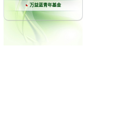
万益蓝青年基金