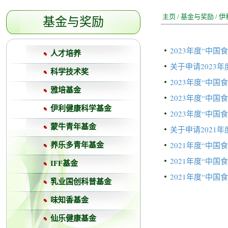
主页
/
基金与奖励
/
伊
基金与奖励
2023年度“中
人才培养
关于申请2023
科学技术奖
2023年度“中
雅培基金
2023年度“中
伊利健康科学基金
2023年度“中
蒙牛青年基金
关于申请2021
2021年度“中
养乐多青年基金
2021年度“中
IFF基金
2021年度“中
乳业国创科普基金
味知香基金
仙乐健康基金