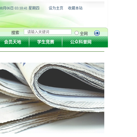
08月06日 03:10:42 星期四
设为主页
收藏本站
搜索
全网
会员天地
学生竞赛
公众科普网