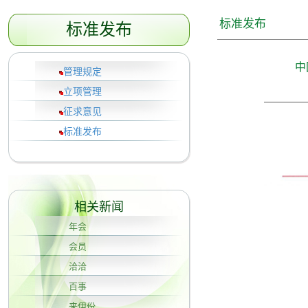
标准发布
标准发布
中
管理规定
立项管理
征求意见
标准发布
相关新闻
年会
会员
洽洽
百事
来伊份