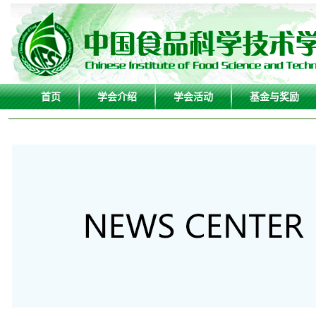
首页
学会介绍
学会活动
基金与奖励