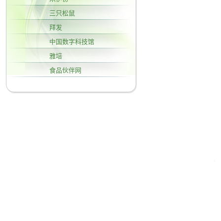
三只松鼠
拜发
中国数字科技馆
雅培
食品伙伴网