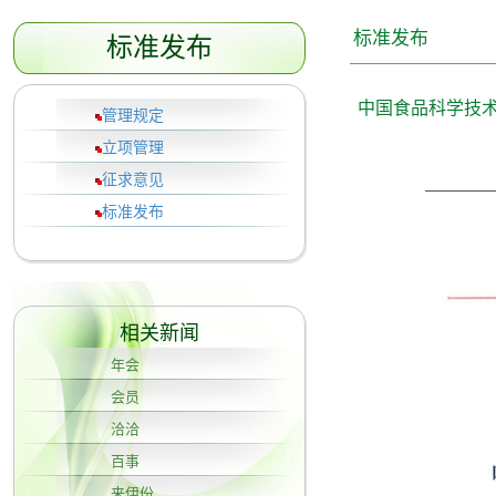
标准发布
标准发布
中国食品科学技术
管理规定
立项管理
征求意见
标准发布
相关新闻
年会
会员
洽洽
百事
来伊份