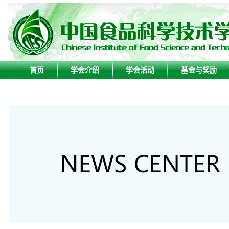
首页
学会介绍
学会活动
基金与奖励