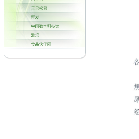
三只松鼠
拜发
中国数字科技馆
雅培
食品伙伴网