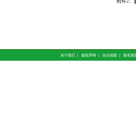
附件2：
关于我们
版权声明
站点地图
联系我