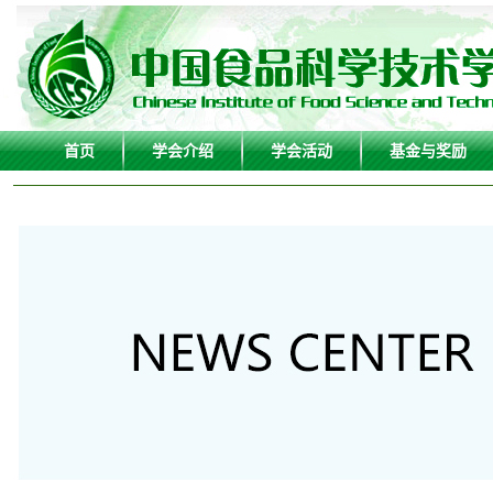
首页
学会介绍
学会活动
基金与奖励