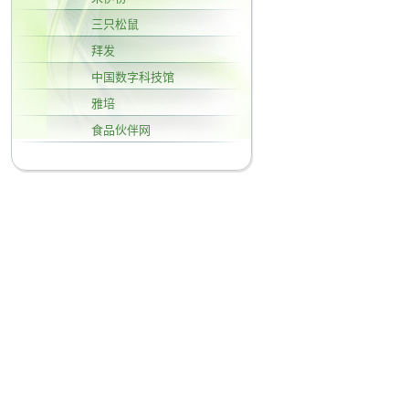
三只松鼠
拜发
中国数字科技馆
雅培
食品伙伴网