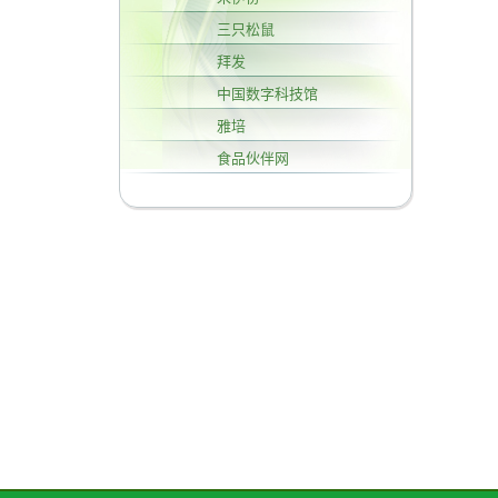
三只松鼠
拜发
中国数字科技馆
雅培
食品伙伴网