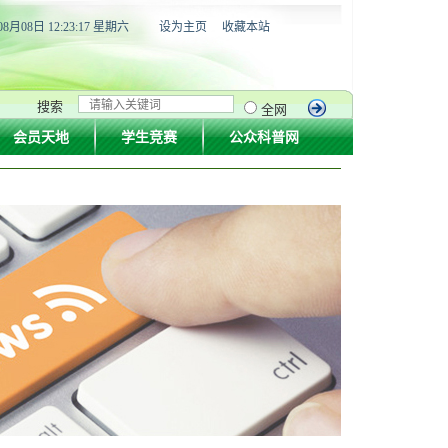
08月08日 12:23:18 星期六
设为主页
收藏本站
搜索
全网
会员天地
学生竞赛
公众科普网