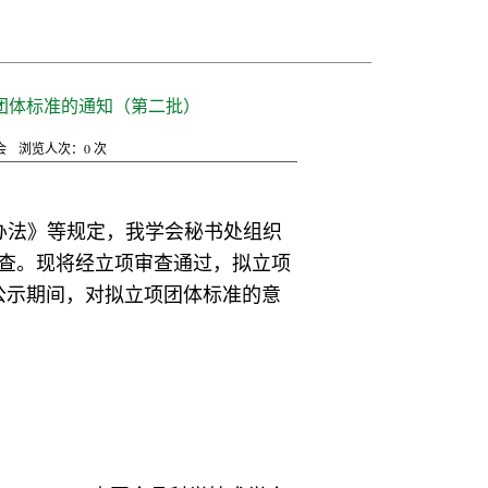
项团体标准的通知（第二批）
会
浏览人次：
0
次
办法》等规定，我学会秘书处组织
查。现将经立项审查通过，拟立项
公示期间，对拟立项团体标准的意