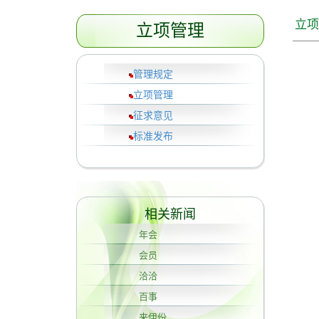
立项
立项管理
管理规定
立项管理
征求意见
标准发布
相关新闻
年会
会员
洽洽
百事
来伊份