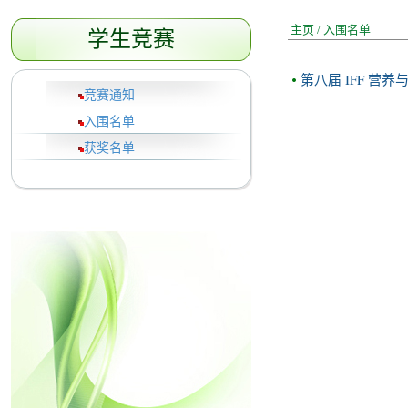
主页
/
入围名单
学生竞赛
第八届 IFF 
竞赛通知
入围名单
获奖名单