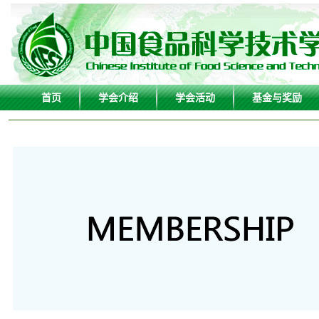
首页
学会介绍
学会活动
基金与奖励