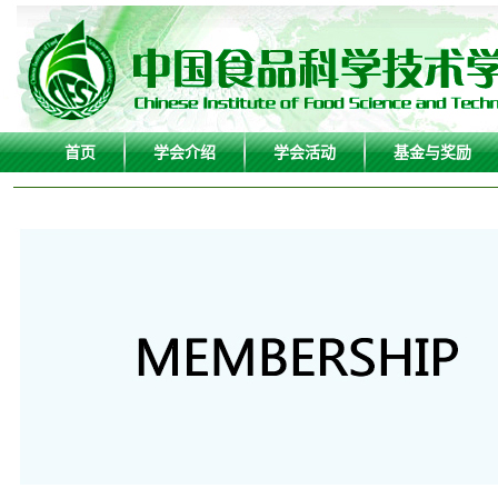
首页
学会介绍
学会活动
基金与奖励