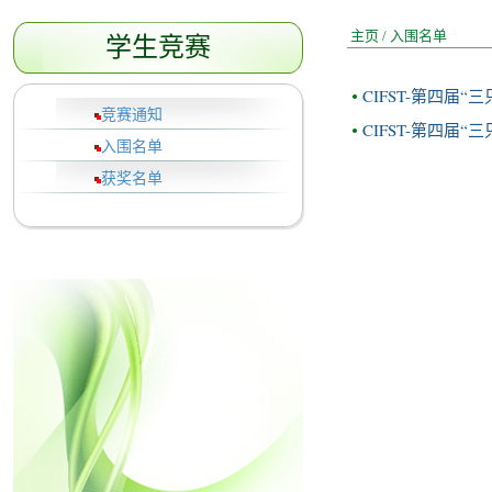
主页
/
入围名单
学生竞赛
CIFST-第四届
竞赛通知
CIFST-第四届
入围名单
获奖名单