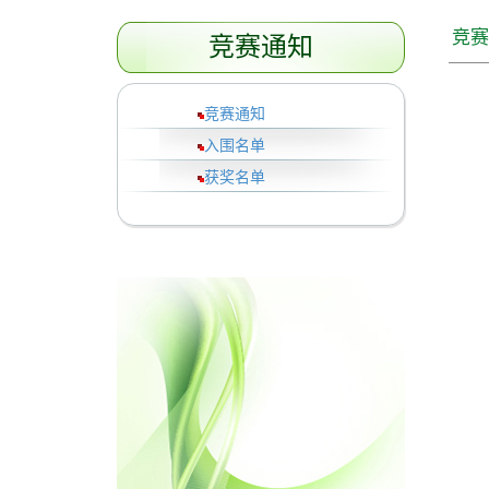
竞赛
竞赛通知
竞赛通知
入围名单
获奖名单