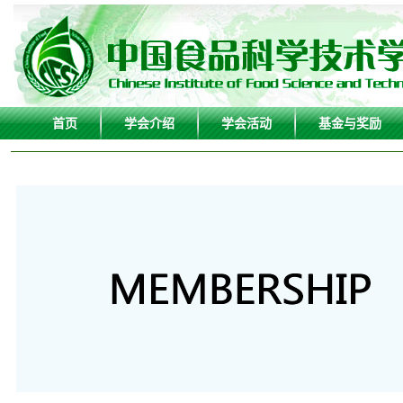
首页
学会介绍
学会活动
基金与奖励