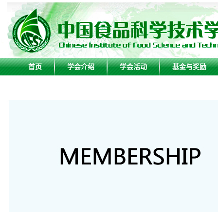
首页
学会介绍
学会活动
基金与奖励