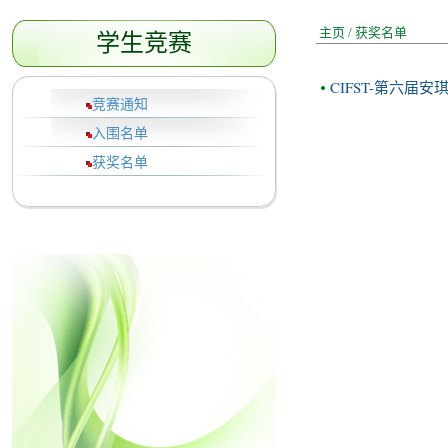
主页
/
获奖名单
学生竞赛
CIFST-第六
竞赛通知
入围名单
获奖名单