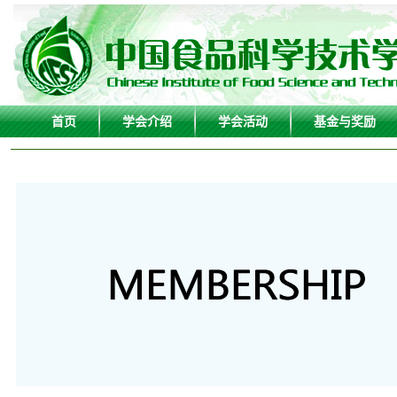
首页
学会介绍
学会活动
基金与奖励