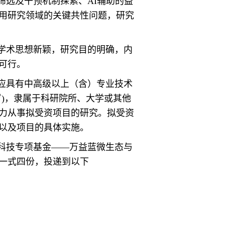
筛选及干预机制探索、AI辅助的益
用研究领域的关键共性问题，研究
学术思想新颖，研究目的明确，内
可行。
应具有中高级以上（含）专业技术
岁)，隶属于科研院所、大学或其他
力从事拟受资项目的研究。拟受资
以及项目的具体实施。
科技专项基金——万益蓝微生态与
一式四份，投递到以下