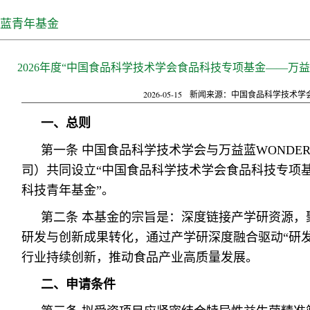
蓝青年基金
2026年度“中国食品科学技术学会食品科技专项基金——万
2026-05-15
新闻来源：中国食品科学技术学
一、总则
第一条 中国食品科学技术学会与万益蓝WONDE
司）共同设立“中国食品科学技术学会食品科技专项
科技青年基金”。
第二条 本基金的宗旨是：深度链接产学研资源，
研发与创新成果转化，通过产学研深度融合驱动“研发
行业持续创新，推动食品产业高质量发展。
二、申请条件