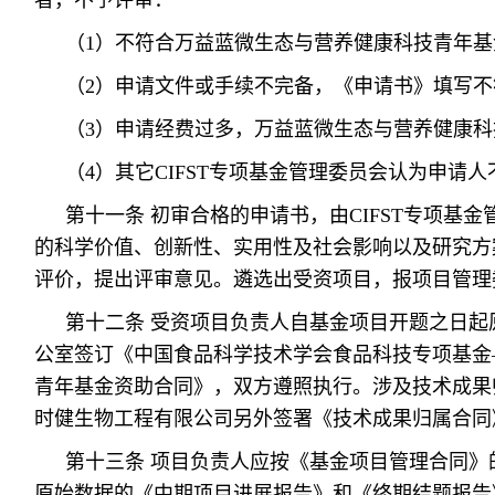
者，不予评审：
（1）不符合万益蓝微生态与营养健康科技青年
（2）申请文件或手续不完备，《申请书》填写不
（3）申请经费过多，万益蓝微生态与营养健康
（4）其它CIFST专项基金管理委员会认为申请
第十一条 初审合格的申请书，由CIFST专项基
的科学价值、创新性、实用性及社会影响以及研究方
评价，提出评审意见。遴选出受资项目，报项目管理
第十二条 受资项目负责人自基金项目开题之日起
公室签订《中国食品科学技术学会食品科技专项基金
青年基金资助合同》，双方遵照执行。涉及技术成果
时健生物工程有限公司另外签署《技术成果归属合同
第十三条 项目负责人应按《基金项目管理合同》
原始数据的《中期项目进展报告》和《终期结题报告