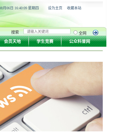
08月06日 16:40:10 星期四
设为主页
收藏本站
搜索
全网
会员天地
学生竞赛
公众科普网