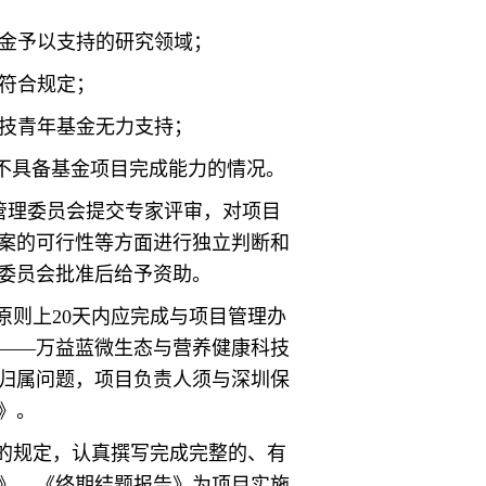
基金予以支持的研究领域；
符合规定；
科技青年基金无力支持；
人不具备基金项目完成能力的情况。
金管理委员会提交专家评审，对项目
案的可行性等方面进行独立判断和
委员会批准后给予资助。
原则上20天内应完成与项目管理办
——万益蓝微生态与营养健康科技
归属问题，项目负责人须与深圳保
》。
的规定，认真撰写完成完整的、有
》。《终期结题报告》为项目实施