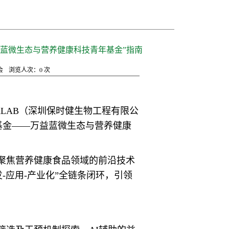
益蓝微生态与营养健康科技青年基金”指南
会
浏览人次：
0
次
RLAB（深圳保时健生物工程有限公
基金——万益蓝微生态与营养健康
聚焦营养健康食品领域的前沿技术
-应用-产业化”全链条闭环，引领