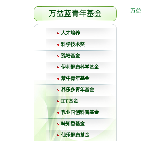
万益
万益蓝青年基金
人才培养
科学技术奖
雅培基金
伊利健康科学基金
蒙牛青年基金
养乐多青年基金
IFF基金
乳业国创科普基金
味知香基金
仙乐健康基金