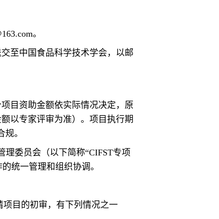
63.com。
件送交至中国食品科学技术学会，以邮
每个项目资助金额依实际情况决定，原
终金额以专家评审为准）。项目执行期
合规。
理委员会（以下简称“CIFST专项
作的统一管理和组织协调。
申请项目的初审，有下列情况之一