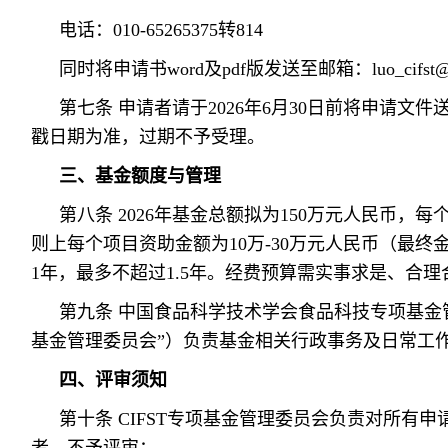
电话：010-65265375转814
同时将申请书word及pdf版发送至邮箱：luo_cifst@1
第七条 申请者请于2026年6月30日前将申请文
戳日期为准，过期不予受理。
三、基金额度与管理
第八条 2026年基金总额拟为150万元人民币，
则上每个项目资助金额为10万-30万元人民币（最
1年，最多不超过1.5年。经费预算需实事求是、合理
第九条 中国食品科学技术学会食品科技专项基金管
基金管理委员会”）负责基金相关行政事务及日常工
四、评审须知
第十条 CIFST专项基金管理委员会负责对所有