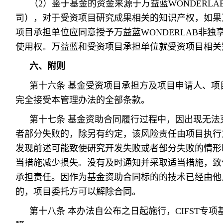
（2）鉴于基金的资金来源于万益蓝WONDERL
司），对于受资项目研究成果相关的知识产权，如果万
项目承担单位应同意授予万益蓝WONDERLAB非
使用权。万益蓝和受资项目承担单位就受资项目相关
六、附则
第十六条 基金受资项目承担方及项目申请人、项
完全接受本管理办法的全部条款。
第十七条 基金资助合同履行过程中，因出现无法
者部分失败的，除另有约定，该风险责任由项目执行
发现前述可能致使研究开发失败或者部分失败的情形
当措施减少损失。没有及时通知并采取适当措施，致
承担责任。因作为基金资助合同标的的技术已经由他
的，项目委托方可以解除合同。
第十八条 本办法自公布之日起施行，CIFST专