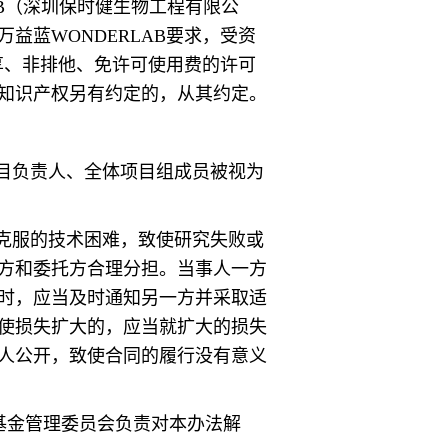
AB（深圳保时健生物工程有限公
益蓝WONDERLAB要求，受资
独享、非排他、免许可使用费的许可
知识产权另有约定的，从其约定。
目负责人、全体项目组成员被视为
克服的技术困难，致使研究失败或
方和委托方合理分担。当事人一方
时，应当及时通知另一方并采取适
使损失扩大的，应当就扩大的损失
人公开，致使合同的履行没有意义
项基金管理委员会负责对本办法解