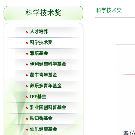
科学技术奖
科学技术奖
人才培养
科学技术奖
雅培基金
伊利健康科学基金
蒙牛青年基金
养乐多青年基金
IFF基金
乳业国创科普基金
味知香基金
仙乐健康基金