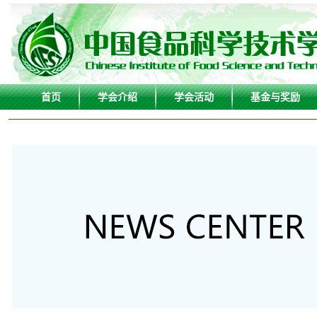
首页
学会介绍
学会活动
基金与奖励