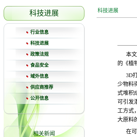
科技进展
科技进展
行业信息
科技进展
本文
政策法规
的《植
食品安全
3D
域外信息
少物料
供应商推荐
式堆积
公开信息
可引发
工方式
大原料
在可
相关新闻