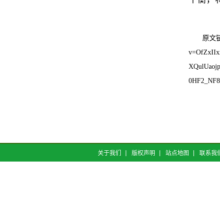
原文
v=OfZxII
XQulUaoj
0HF2_NF8
关于我们
版权声明
站点地图
联系我