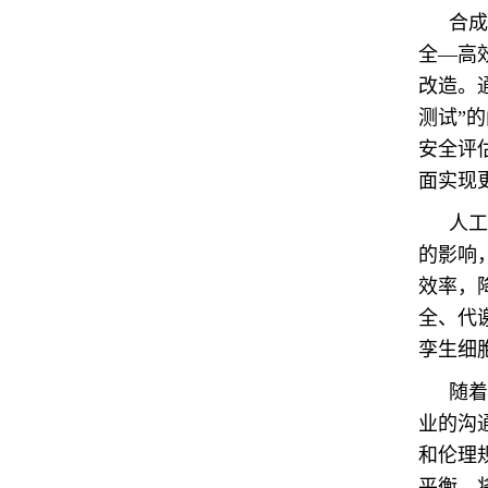
合成
全—高
改造。
测试”
安全评
面实现
人工
的影响
效率，
全、代
孪生细
随着
业的沟
和伦理
平衡，