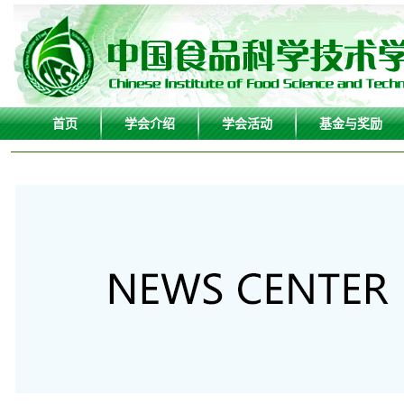
首页
学会介绍
学会活动
基金与奖励