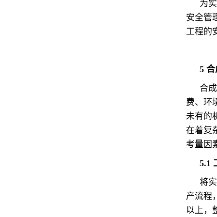
为实
安全管
工程的
5
合
合成
费、环
未有的
在着复
考量因
5
.
将实
产流程
以上，