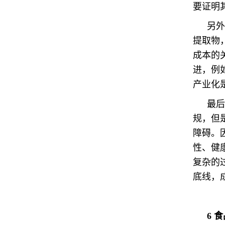
要证明
另外
提取物
成本的
进，例
产业化
最后
规，但
障碍。
性、健
复杂的
底线，
6
食