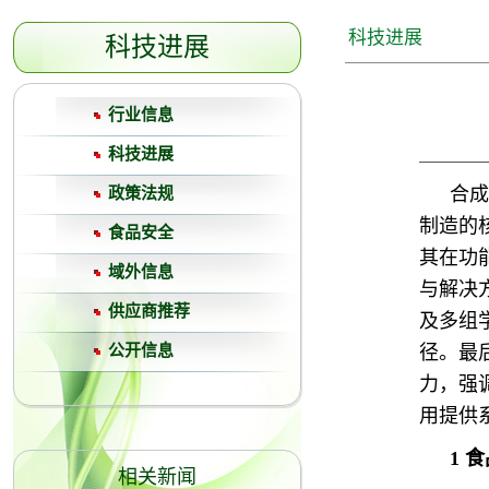
科技进展
科技进展
行业信息
科技进展
合成
政策法规
制造的
食品安全
其在功
域外信息
与解决
供应商推荐
及多组
公开信息
径。最
力，强
用提供
1
食
相关新闻