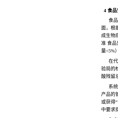
4
食品
食品
面，根据
成生物
准 食
量<5%
在代
验局的
酸残留
系统
产品的管
或获得
中要求