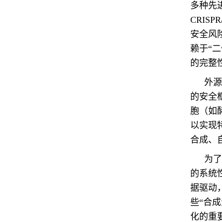
多种先
CRIS
安全风
赖于“二
的完整
外源
的安全
胞（如
以实现
合成、
为了
的系统
据驱动
些“合
化的重