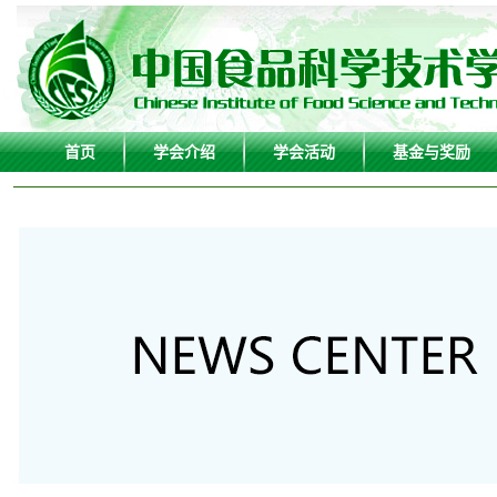
首页
学会介绍
学会活动
基金与奖励