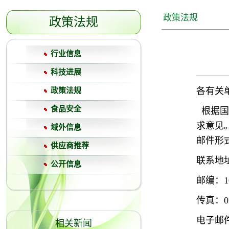
政策法规
政策法规
行业信息
科技进展
各有关
政策法规
食品安全
根据国
求意见
域外信息
邮件形
供应商推荐
联系地
公开信息
邮编：10
传真：010
电子邮件：s
相关新闻