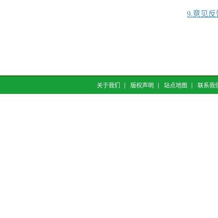
9.意见反
关于我们
版权声明
站点地图
联系我