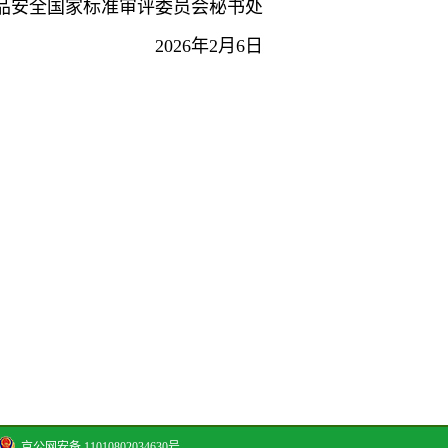
品安全国家标准审评委员会秘书处
2026年2月6日
京公网安备 11010802034630号