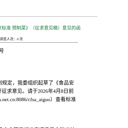
标准 预制菜》（征求意见稿）意见的函
浏览人次：
0
次
号
例规定，我委组织起草了《食品安
求意见。请于2026年4月8日前
t.cn:8086/cfsa_aiguo）查看标准