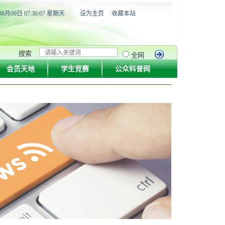
08月09日 07:30:07 星期天
设为主页
收藏本站
搜索
全网
会员天地
学生竞赛
公众科普网