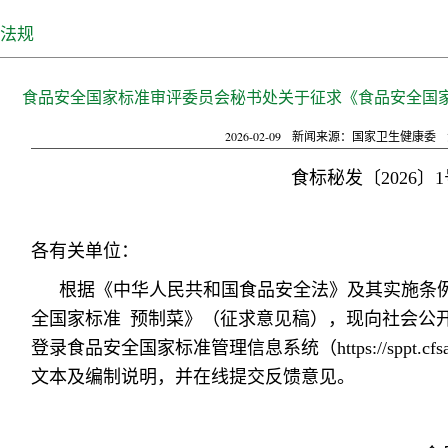
法规
食品安全国家标准审评委员会秘书处关于征求《食品安全国家
2026-02-09
新闻来源：国家卫生健康委
食标秘发〔2026〕1
各有关单位：
根据《中华人民共和国食品安全法》及其实施条
全国家标准 预制菜》（征求意见稿），现向社会公开征
登录食品安全国家标准管理信息系统（https://sppt.cfsa.ne
文本及编制说明，并在线提交反馈意见。