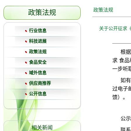
政策法规
政策法规
关于公开征求
行业信息
科技进展
根据
政策法规
求 食
食品安全
一步听
域外信息
如有
供应商推荐
过电子邮
公开信息
馈）。
公示
相关新闻
联系电