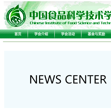
首页
学会介绍
学会活动
基金与奖励