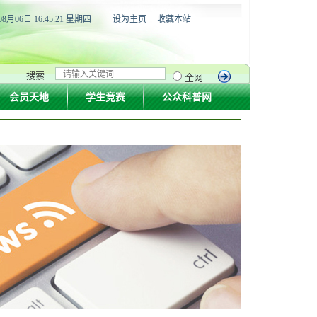
08月06日 16:45:21 星期四
设为主页
收藏本站
搜索
全网
会员天地
学生竞赛
公众科普网