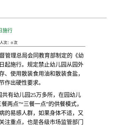
日施行
人次：
0
次
监督管理总局会同教育部制定的《幼
1日起施行。规定禁止幼儿园从园外
存、使用散装食用油和散装食盐，
节作出硬性要求。
共有幼儿园25万多所，在园幼儿
三餐两点”“三餐一点”的供餐模式，
病的易感人群，如果身体不适，又
关注重点，也是各级市场监管部门