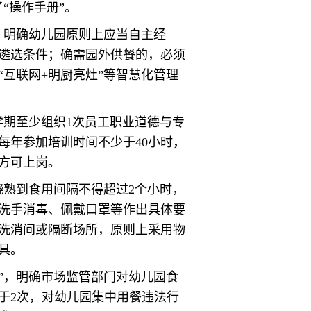
“操作手册”。
，明确幼儿园原则上应当自主经
遴选条件；确需园外供餐的，必须
互联网+明厨亮灶”等智慧化管理
学期至少组织1次员工职业道德与专
每年参加培训时间不少于40小时，
方可上岗。
烧熟到食用间隔不得超过2个小时，
洗手消毒、佩戴口罩等作出具体要
洗消间或隔断场所，原则上采用物
具。
”，明确市场监管部门对幼儿园食
于2次，对幼儿园集中用餐违法行