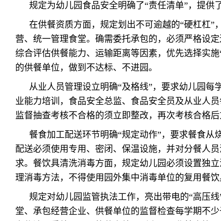
规定为幼儿园食品安全明确了“责任清单”，提供了
在供餐资质方面，规定划出不可逾越的“硬杠杠”
营、统一管理食堂。确需委托承包的，必须严格设定
综合评估供餐能力、运输距离等因素，优先选择实施“
的供餐单位，做到不达标、不进园。
从业人员管理设立明确“及格线”，要求幼儿园每
业能力培训，食品安全总监、食品安全员及从业人员
监督抽查考核不合格的须立即整改，再次考核合格后
餐食加工配送环节明确“规定动作”，要求餐食从
配送必须使用专用、密闭、保温设施，并对分餐人员
求。餐饮具清洗消毒方面，规定幼儿园必须设置独立
理消毒方法，不得使用园外集中消毒单位的复用餐饮
规定对幼儿园监管执法工作，亮出带电的“高压线
堂、承包经营企业、供餐单位的监督检查每学期不少